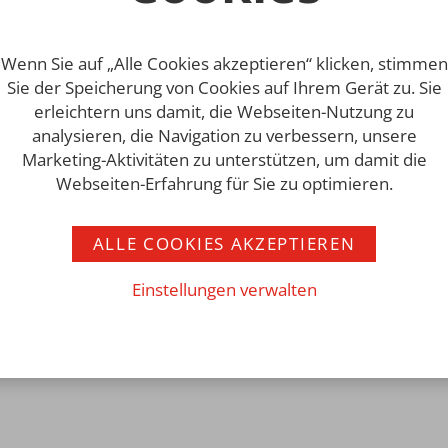
Wenn Sie auf „Alle Cookies akzeptieren“ klicken, stimmen
Sie der Speicherung von Cookies auf Ihrem Gerät zu. Sie
erleichtern uns damit, die Webseiten-Nutzung zu
analysieren, die Navigation zu verbessern, unsere
Marketing-Aktivitäten zu unterstützen, um damit die
Impressum
AGB
Datenschutz
Webseiten-Erfahrung für Sie zu optimieren.
ALLE COOKIES AKZEPTIEREN
Einstellungen verwalten